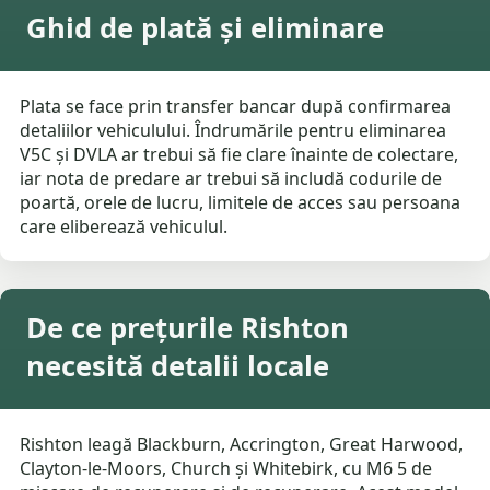
Ghid de plată și eliminare
Plata se face prin transfer bancar după confirmarea
detaliilor vehiculului. Îndrumările pentru eliminarea
V5C și DVLA ar trebui să fie clare înainte de colectare,
iar nota de predare ar trebui să includă codurile de
poartă, orele de lucru, limitele de acces sau persoana
care eliberează vehiculul.
De ce prețurile Rishton
necesită detalii locale
Rishton leagă Blackburn, Accrington, Great Harwood,
Clayton-le-Moors, Church și Whitebirk, cu M6 5 de