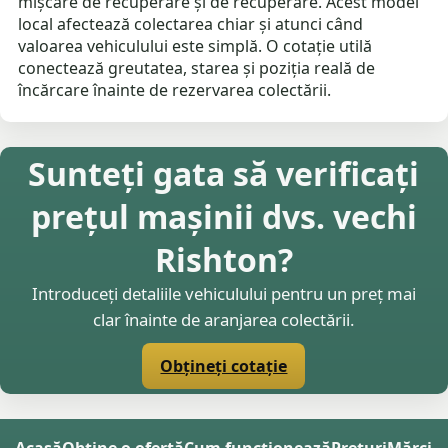
mișcare de recuperare și de recuperare. Acest model
local afectează colectarea chiar și atunci când
valoarea vehiculului este simplă. O cotație utilă
conectează greutatea, starea și poziția reală de
încărcare înainte de rezervarea colectării.
Sunteți gata să verificați
prețul mașinii dvs. vechi
Rishton?
Introduceți detaliile vehiculului pentru un preț mai
clar înainte de aranjarea colectării.
Obțineți cotație