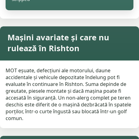
Mașini avariate și care nu
rulează în Rishton
MOT eșuate, defecțiuni ale motorului, daune
accidentale și vehicule depozitate îndelung pot fi
evaluate în continuare în Rishton. Suma depinde de
greutate, piesele montate și dacă mașina poate fi
accesată în siguranță. Un non-alerg complet pe teren
deschis este diferit de o mașină dezbrăcată în spatele
porților, într-o curte îngustă sau blocată într-un golf
comun.