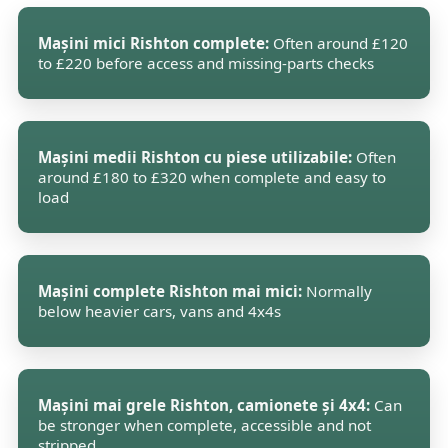
Mașini mici Rishton complete:
Often around £120
to £220 before access and missing-parts checks
Mașini medii Rishton cu piese utilizabile:
Often
around £180 to £320 when complete and easy to
load
Mașini complete Rishton mai mici:
Normally
below heavier cars, vans and 4x4s
Mașini mai grele Rishton, camionete și 4x4:
Can
be stronger when complete, accessible and not
stripped