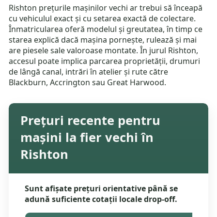
Rishton prețurile mașinilor vechi ar trebui să înceapă
cu vehiculul exact și cu setarea exactă de colectare.
Înmatricularea oferă modelul și greutatea, în timp ce
starea explică dacă mașina pornește, rulează și mai
are piesele sale valoroase montate. În jurul Rishton,
accesul poate implica parcarea proprietății, drumuri
de lângă canal, intrări în atelier și rute către
Blackburn, Accrington sau Great Harwood.
Prețuri recente pentru
mașini la fier vechi în
Rishton
Sunt afișate prețuri orientative până se
adună suficiente cotații locale drop-off.